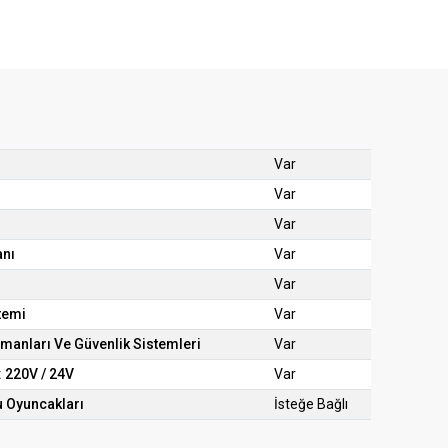
Var
Var
Var
anı
Var
Var
temi
Var
manları Ve Güvenlik Sistemleri
Var
: 220V / 24V
Var
u Oyuncakları
İsteğe Bağlı